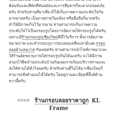
ต้อนรับและที่พักที่ทันสมัยและการสื่อสารก็สะดวกปลอดภัย
ครับ สำหรับท่านที่มาเที่ยวก็ได้เก็บภาพความประทับใจกัน
มากมายครับ เป็นภาพถ่ายในกล้อง หรือมือถือก็มากครับ
ทำให้มีภาพเก็บไว้มากมาย ท่านสามารถเก็บภาพความ
ประทับใจไว้เป็นกรอบรูปโดยการอัดภาพใส่กรอบรูปได้ครับ
เพราะมี
ร้านกรอบรูปเชียงใหม่
ที่นี่ไว้บริการ ทั้งการอัดภาพ
ขยายภาพ และทำกรอบรูป กรอบลอยเคลือบลามิเนต
กรอบ
ลอยผ้าแคนวาส
กันเลยครับ ท่านสามารถนำไฟล์ภาพมาและ
ให้ร้านอัดขยายภาพใส่กรอบรูปกันได้นะครับ จะได้มีภาพ
สวยๆไว้ติดบ้านประดับบ้านกันเลยเราพร้อมบริการท่านและ
ส่งให้ท่านได้ทั่วไทยครับ สำหรับท่านที่ไม่ได้มาเชียงใหม่ก็
สามารถสั่งทำออนไล์ได้ครับ โดยดูรานละเอียดที่ลิ้งค์ด้าน
ขวานี้ครับ
===>
ร้านกรอบลอยราคาถูก
KL
Frame