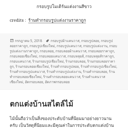
กรอบรูปโมเดิร์นแต่งงานสีขาว
credits :
ร้านทำกรอบรูปแต่งงานราคาถูก
เขียน
กรกฎาคม 5, 2018
ป้าย
กรอบรูปผ้าแคนวาส
,
กรอบรูปลอย
,
กรอบรูป
ลอยราคาถูก
เมื่อ
,
กรอบรูปเชียงใหม่
กำกับ
,
กรอบรูปแคนวาส
,
กรอบรูปแต่งงาน
,
กรอบ
รูปแต่งงานราคาถูก
,
กรอบลอย
,
กรอบลอยผ้าแคนวาส
,
กรอบลอยราคาถูก
,
กรอบลอยเชียงใหม่
,
กรอบลอยแคนวาส
,
กรอบหลุยส์
,
กรอบหลุยส์ราคาถูก
,
กรอบแคนวาส
,
ร้านกรอบรูปเชียงใหม่
,
ร้านกรอบลอย
,
ร้านกรอบลอยราคา
ถูก
,
ร้านกรอบลอยเชียงใหม่
,
ร้านทำกรอบรูปลอย
,
ร้านทำกรอบรูปเชียงใหม่
,
ร้านทำกรอบรูปแคนวาส
,
ร้านทำกรอบรูปแต่งงาน
,
ร้านทำกรอบลอย
,
ร้าน
ทำกรอบลอยเชียงใหม่
,
ร้านทำกรอบลอยแคนวาส
,
ร้านทำแคนวาส
เชียงใหม่
,
อัดกรอบลอย
,
อัดภาพกรอบลอย
ตกแต่งบ้านสไตล์ไม้
ไม้นั้นถือว่าเป็นสิ่งของประดับบ้านที่นิยมมาอย่างยาวนาน
ครับ เป็นวัสดุที่นิยมและมีคุณค่าในการประดับตกแต่งบ้าน