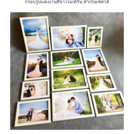
กรอบรูปแต่งงานสีขาวโมเดิร์น ทำเป็นเซทได้