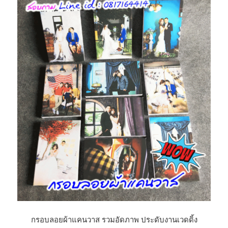
กรอบลอยผ้าแคนวาส รวมอัดภาพ ประดับงานเวดดิ้ง